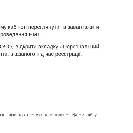
му кабінеті
переглянути та завантажити
роведення НМТ.
УЦОЯО, відкрити вкладку «Персональний
а, вказаного під час реєстрації.
A та іншими партнерами розроблено інформаційну