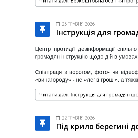
Читати далі: Безкоштовна освітня прог
25 ТРАВНЯ 2026
Інструкція для грома
Центр протидії дезінформації спільн
громадян інструкцію щодо дій в умовах
Співпраця з ворогом, фото- чи відеофі
«винагороду» - не «легкі гроші», а тяж
Читати далі: Інструкція для громадян щ
22 ТРАВНЯ 2026
Під крило берегині до