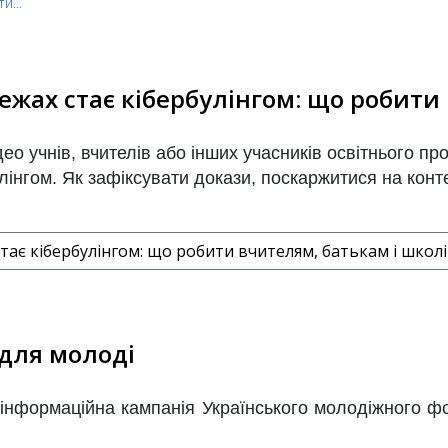
и...
ежах стає кібербулінгом: що робити
део учнів, вчителів або інших учасників освітнього пр
інгом. Як зафіксувати докази, поскаржитися на конте
стає кібербулінгом: що робити вчителям, батькам і школі
 для молоді
 інформаційна кампанія Українського молодіжного 