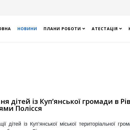
ОВНА
НОВИНИ
ПЛАНИ РОБОТИ
АТЕСТАЦІЯ
ня дітей із Куп’янської громади в Рі
ями Полісся
ії дітей із Куп’янської міської територіальної гро