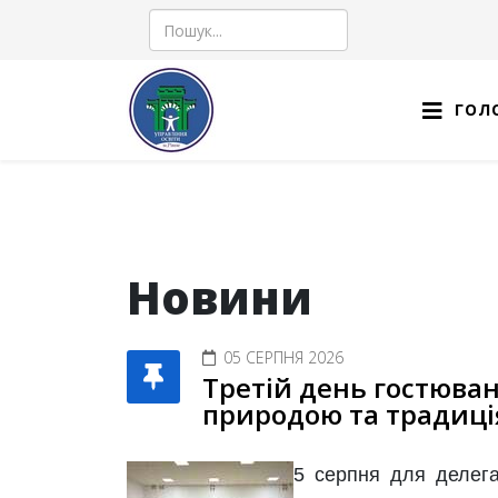
Пошук
ГОЛ
Новини
05 СЕРПНЯ 2026
Третій день гостюван
природою та традиці
5 серпня для делегац