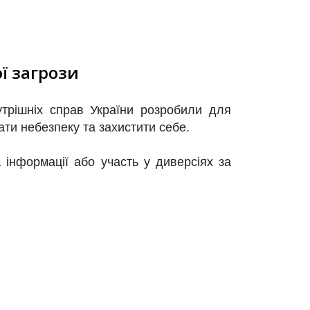
ї загрози
утрішніх справ України розробили для
ати небезпеку та захистити себе.
а інформації або участь у диверсіях за