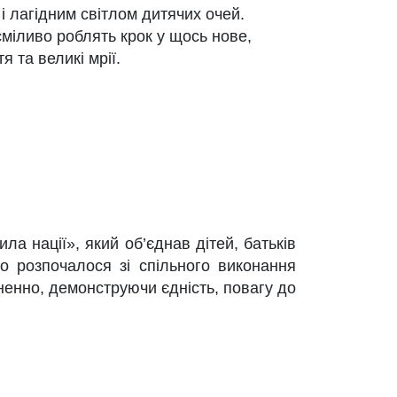
 лагідним світлом дитячих очей.
сміливо роблять крок у щось нове,
я та великі мрії.
 нації», який об’єднав дітей, батьків
то розпочалося зі спільного виконання
ненно, демонструючи єдність, повагу до