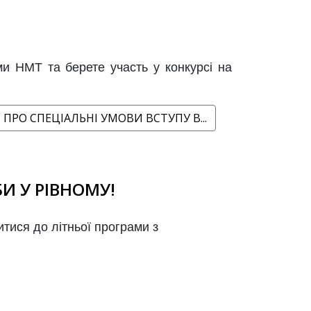
ми НМТ та берете участь у конкурсі на
ПРО СПЕЦІАЛЬНІ УМОВИ ВСТУПУ В...
БИ У РІВНОМУ!
тися до літньої програми з