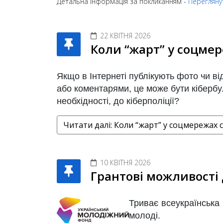
Детальна інформація за покликанням -
Переглянут
22 КВІТНЯ 2026
Коли “жарт” у соцмер
Якщо в Інтернеті публікують фото чи ві
або коментарями, це може бути кібербул
необхідності, до кіберполіції?
Читати далі: Коли “жарт” у соцмережах 
10 КВІТНЯ 2026
Грантові можливості
Триває всеукраїнська
молоді.