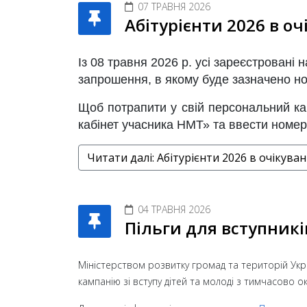
07 ТРАВНЯ 2026
Абітурієнти 2026 в о
Із
0
8 травня 2026 р
. усі зареєстровані 
за
прошення
, в якому буде зазначено 
Щоб потрапити у свій персональний ка
кабінет учасника НМТ» та ввести номер 
Читати далі: Абітурієнти 2026 в очікув
04 ТРАВНЯ 2026
Пільги для вступникі
Міністерством розвитку громад та територій Укр
кампанію зі вступу дітей та молоді з тимчасово о