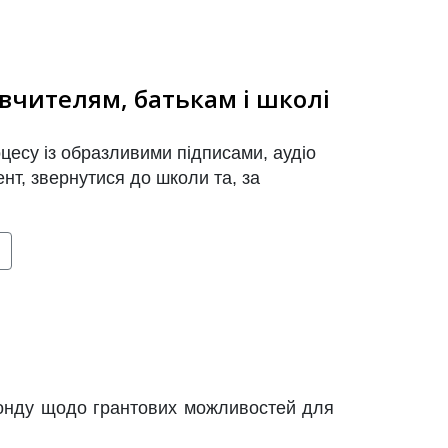
 вчителям, батькам і школі
оцесу із образливими підписами, аудіо
нт, звернутися до школи та, за
фонду щодо грантових можливостей для