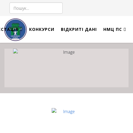
Пошук
ЕСТАЦІЯ
КОНКУРСИ
ВІДКРИТІ ДАНІ
НМЦ ПС