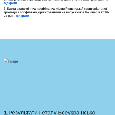
відкрити
3. Карта академічних профільних ліцеїв Рівненської територіальної
громади з профілями, орієнтованими на випускників 9-х класів 2026-
27 р.н. -
відкрити
1.Результати І етапу Всеукраїнської