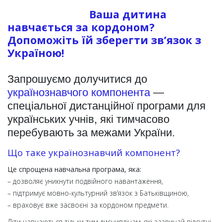
Ваша дитина
навчається за кордоном?
Допоможіть їй зберегти зв’язок з
Україною!
Запрошуємо долучитися до
українознавчого компонента
—
спеціальної дистанційної програми для
українських учнів, які тимчасово
перебувають за межами України.
Що таке українознавчий компонент?
Це спрощена навчальна програма, яка:
– дозволяє уникнути подвійного навантаження,
– підтримує мовно-культурний зв’язок з Батьківщиною,
– враховує вже засвоєні за кордоном предмети.
Діти навчаються тільки тим дисциплінам, які зазвичай відсутні