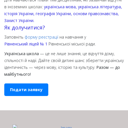
в іноземних школах:
українська мова, українська література,
історія України, географія України, основи правознавства,
Захист України.
Як долучитися?
Заповніть
форму реєстрації
на навчання у
Рівненський ліцей № 1
Рівненської міської ради.
Українська школа
— це не лише знання, це відчуття дому,
спільності й надії. Дайте своїй дитині шанс зберегти українську
ідентичність — через мову, історію та культуру.
Разом — до
майбутнього!
Подати заявку