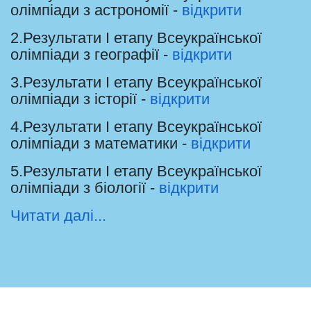
олімпіади з астрономії -
відкрити
2.Результати І етапу Всеукраїнської
олімпіади з географії -
відкрити
3.Результати І етапу Всеукраїнської
олімпіади з історії -
відкрити
4.Результати І етапу Всеукраїнської
олімпіади з математики -
відкрити
5.Результати І етапу Всеукраїнської
олімпіади з біології -
відкрити
Читати далі...