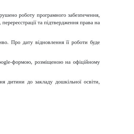
орушено роботу програмного забезпечення,
, перереєстрації та підтвердження права на
во. Про дату відновлення її роботи буде
oogle-формою, розміщеною на офіційному
ня дитини до закладу дошкільної освіти,