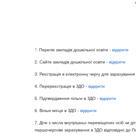
1.
Перелік закладів дошкільної освіти -
відкрити
2. Сайти закладів дошкільної освіти -
відкрити
3. Реєстрація в електронну чергу для зарахування 
4. Перереєстрація в ЗДО -
відкрити
5. Підтвердження пільги в ЗДО -
відкрити
6. Вільні місця в ЗДО -
відкрити
7. Діти з числа внутрішньо переміщених осіб чи ді
першочергове зарахування в ЗДО відповідно до
По