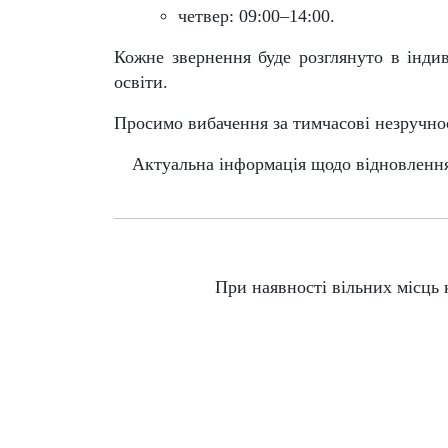
четвер:
09:00–14:00
.
Кожне звернення буде розглянуто в індив
освіти.
Просимо вибачення за тимчасові незручнос
Актуальна інформація щодо відновлення
При наявності вільних місць 