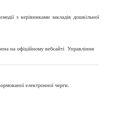
ємодії з керівниками закладів дошкільної
нена на офіційному вебсайті Управління
ормованої електронної черги.