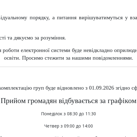
ідуальному порядку, а питання вирішуватимуться у вза
ті та дякуємо за розуміння.
 роботи електронної системи буде невідкладно оприлюд
освіти. Просимо стежити за нашими повідомленнями.
комплектацію груп буде відновлено з
01.09.2026
згідно сф
Прийом громадян відбувається за графіком
Понеділок з 08:30 до 11:30
Четвер з 09:00 до 14:00