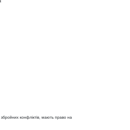
м
і збройних конфліктів, мають право на