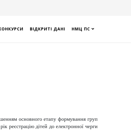
КОНКУРСИ
ВІДКРИТІ ДАНІ
НМЦ ПС
вершенням основного етапу формування груп
 рік реєстрацію дітей до електронної черги