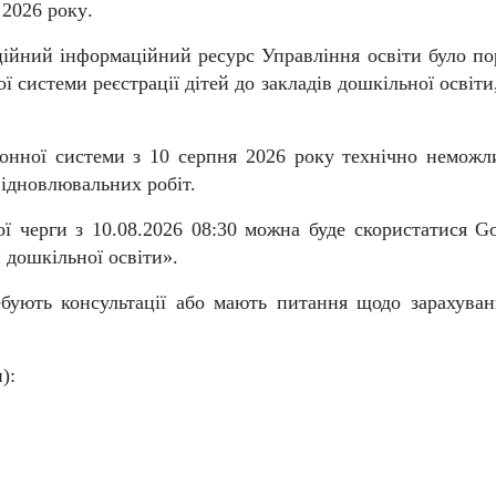
 2026 року
.
іційний інформаційний ресурс Управління освіти було п
 системи реєстрації дітей до закладів дошкільної освіти
ронної системи з 10 серпня 2026 року технічно неможли
відновлювальних робіт.
ої черги з
10.08.2026 08:30
можна буде скористатися G
и дошкільної освіти».
ребують консультації або мають питання щодо зарахуван
):