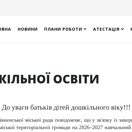
ОВНА
НОВИНИ
ПЛАНИ РОБОТИ
АТЕСТАЦІЯ
ІЛЬНОЇ ОСВІТИ
До уваги батьків дітей дошкільного віку!!!
івненської міської ради повідомляє, що у зв'язку із за
міської територіальної громади на 2026–2027 навчальний