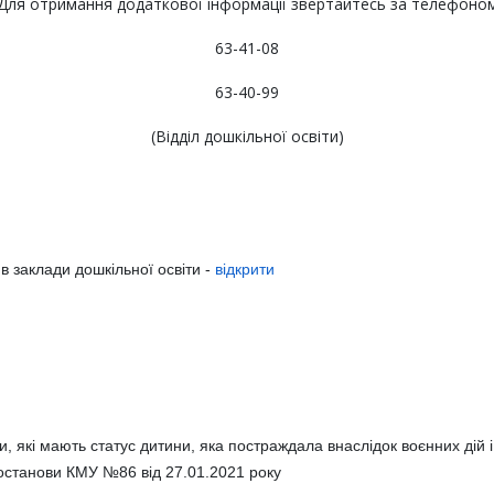
Для отримання додаткової інформації звертайтесь за телефоно
63-41-08
63-40-99
(Відділ дошкільної освіти)
в заклади дошкільної освіти -
відкрити
ти, які мають статус дитини, яка постраждала внаслідок воєнних дій 
станови КМУ №86 від 27.01.2021 року