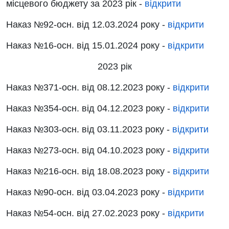
місцевого бюджету за 2023 рік -
відкрити
Наказ
№92-осн.
від
12.03.2024 року
-
відкрити
Наказ
№16-осн.
від
15.01.2024 року -
відкрити
2023 рік
Наказ
№371-осн.
від
08.12.2023 року
-
відкрити
Наказ
№354-осн.
від
04.12.2023 року
-
відкрити
Наказ
№303-осн.
від
03.11.2023 року
-
відкрити
Наказ
№273-осн.
від
04.10.2023 року
-
відкрити
Наказ
№216-осн
. від
18.08.2023 року
-
відкрити
Наказ
№90-осн.
від
03.04.2023 року
-
відкрити
Наказ
№54-осн.
від
27.02.2023 року
-
відкрити