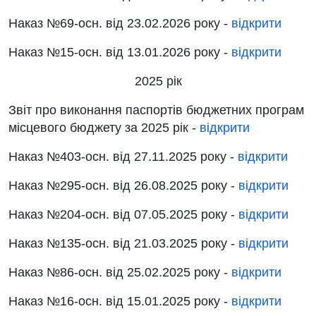
Наказ
№69-осн.
від
23.02.2026 року
-
відкрити
Наказ
№15-осн.
від
13.01.2026 року -
відкрити
2025 рік
Звіт
про виконання паспортів бюджетних програм
місцевого бюджету за 2025 рік -
відкрити
Наказ
№403-осн.
від
27.11.2025 року
-
відкрити
Наказ
№295-осн.
від
26.08.2025 року
-
відкрити
Наказ
№204-осн.
від
07.05.2025 року
-
відкрити
Наказ
№135-осн.
від
21.03.2025 року
-
відкрити
Наказ
№86-осн.
від
25.02.2025 року
-
відкрити
Наказ
№16-осн.
від
15.01.2025 року
-
відкрити