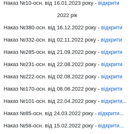
Наказ
№10-осн.
від
16.01.2023 року
-
відкрити
2022 рік
Наказ
№380-осн.
від
16.12.2022 року
-
відкрити
Наказ
№332-осн.
від
02.11.2022 року
-
відкрити
Наказ
№285-осн.
від
21.09.2022 року
-
відкрити
Наказ
№231-осн.
від
22.08.2022 року
-
відкрити
Наказ
№222-осн.
від
02.08.2022 року
-
відкрити
Наказ
№170-осн.
від
08.06.2022 року
-
відкрити
Наказ
№101-осн.
від
22.04.2022 року
-
відкрити...
Наказ
№85-осн.
від
24.03.2022 року
-
відкрити...
Наказ
№58-осн.
від
15.02.2022 року
-
відкрити...