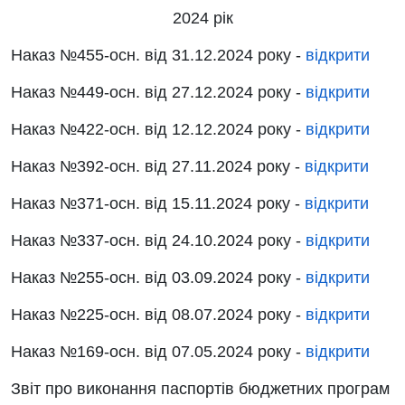
2024 рік
Наказ
№455-осн.
від
31.12.2024 року
-
відкрити
Наказ
№449-осн.
від
27.12.2024 року
-
відкрити
Наказ
№422-осн.
від
12.12.2024 року
-
відкрити
Наказ
№392-осн.
від
27.11.2024 року
-
відкрити
Наказ
№371-осн.
від
15.11.2024 року
-
відкрити
Наказ
№337-осн.
від
24.10.2024 року
-
відкрити
Наказ
№255-осн.
від
03.09.2024 року
-
відкрити
Наказ
№225-осн.
від
08.07.2024 року
-
відкрити
Наказ
№169-осн.
від
07.05.2024 року
-
відкрити
Звіт
про виконання паспортів бюджетних програм