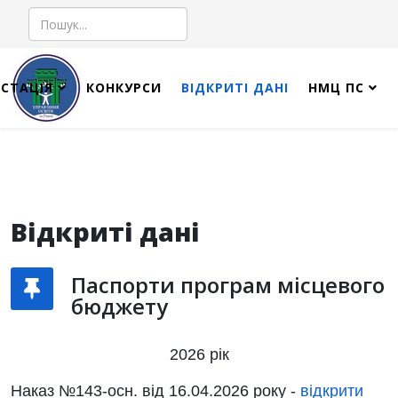
Пошук
СТАЦІЯ
КОНКУРСИ
ВІДКРИТІ ДАНІ
НМЦ ПС
Відкриті дані
Паспорти програм місцевого
бюджету
2026 рік
Наказ
№143-осн.
від
16.04.2026 року
-
відкрити