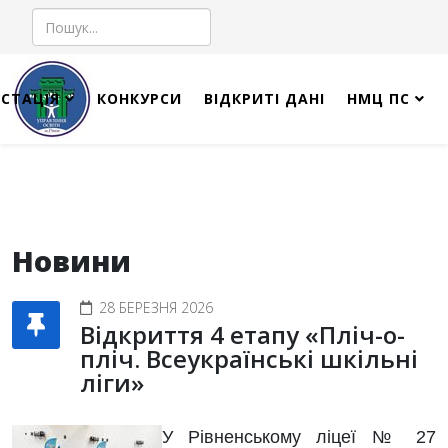
Пошук
СТАЦІЯ
КОНКУРСИ
ВІДКРИТІ ДАНІ
НМЦ ПС
Новини
28 БЕРЕЗНЯ 2026
Відкриття 4 етапу «Пліч-о-
пліч. Всеукраїнські шкільні
ліги»
У Рівненському ліцеї № 27