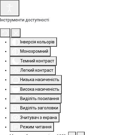
Інструменти доступності
Інверсія кольорів
Монохромний
Темний контраст
Легкий контраст
Низька насиченість
Висока насиченість
Виділіть посилання
Виділіть заголовки
Зчитувач з екрана
Режим читання