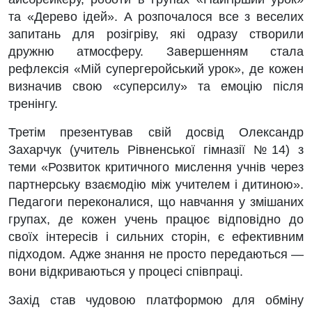
та «Дерево ідей». А розпочалося все з веселих
запитань для розігріву, які одразу створили
дружню атмосферу. Завершенням стала
рефлексія «Мій супергеройський урок», де кожен
визначив свою «суперсилу» та емоцію після
тренінгу.
Третім презентував свій досвід Олександр
Захарчук (учитель Рівненської гімназії №14) з
теми «Розвиток критичного мислення учнів через
партнерську взаємодію між учителем і дитиною».
Педагоги переконалися, що навчання у змішаних
групах, де кожен учень працює відповідно до
своїх інтересів і сильних сторін, є ефективним
підходом. Адже знання не просто передаються —
вони відкриваються у процесі співпраці.
Захід став чудовою платформою для обміну