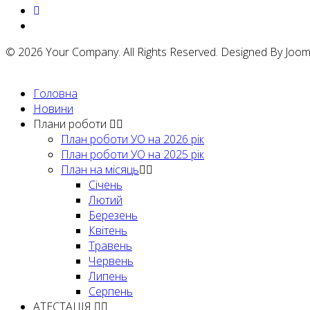
© 2026 Your Company. All Rights Reserved. Designed By Joo
Головна
Новини
Плани роботи
План роботи УО на 2026 рік
План роботи УО на 2025 рік
План на місяць
Січень
Лютий
Березень
Квітень
Травень
Червень
Липень
Серпень
АТЕСТАЦІЯ