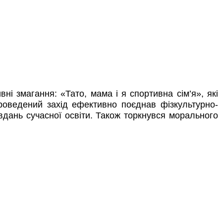
 змагання: «Тато, мама і я спортивна сім’я», які
Проведений захід ефективно поєднав фізкультурно-
вдань сучасної освіти. Також торкнувся морального