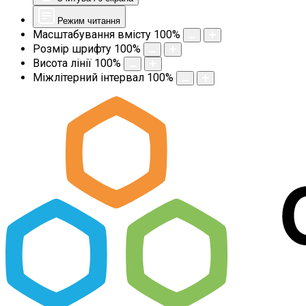
Режим читання
Масштабування вмісту
100
%
Розмір шрифту
100
%
Висота лінії
100
%
Міжлітерний інтервал
100
%