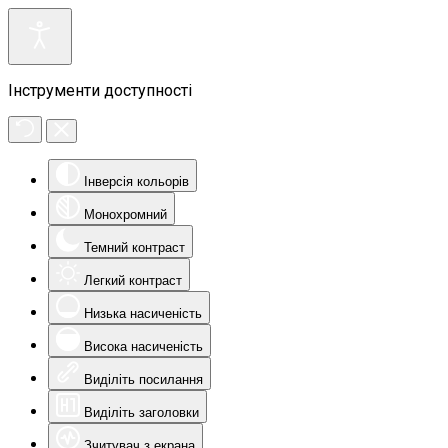
Інструменти доступності
Інверсія кольорів
Монохромний
Темний контраст
Легкий контраст
Низька насиченість
Висока насиченість
Виділіть посилання
Виділіть заголовки
Зчитувач з екрана