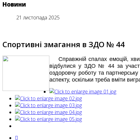
Новини
21 листопада 2025
Спортивні змагання в ЗДО № 44
Справжній спалах емоцій, хвилюв
відбулися у ЗДО № 44 за участю 
оздоровчу роботу та партнерську 
аспекту, оскільки треба вміти вигр