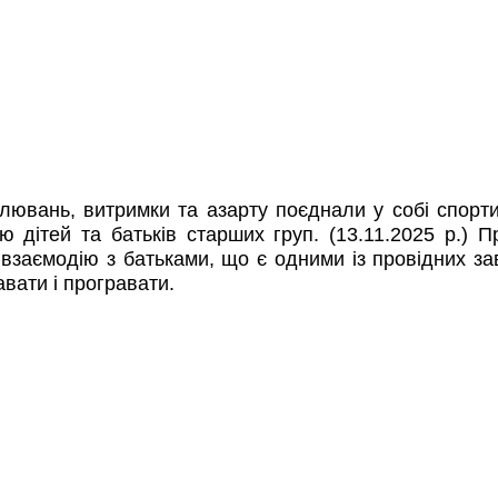
ань, витримки та азарту поєднали у собі спортивні
дітей та батьків старших груп. (13.11.2025 р.) 
взаємодію з батьками, що є одними із провідних за
авати і програвати.