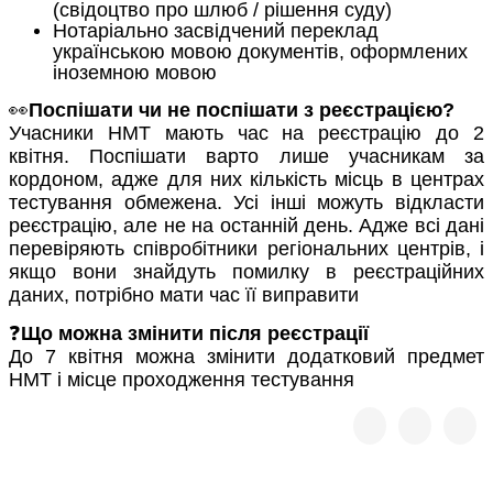
(свідоцтво про шлюб / рішення суду)
Нотаріально засвідчений переклад
українською мовою документів, оформлених
іноземною мовою
👀
Поспішати чи не поспішати з реєстрацією?
Учасники НМТ мають час на реєстрацію до 2
квітня. Поспішати варто лише учасникам за
кордоном, адже для них кількість місць в центрах
тестування обмежена. Усі інші можуть відкласти
реєстрацію, але не на останній день. Адже всі дані
перевіряють співробітники регіональних центрів, і
якщо вони знайдуть помилку в реєстраційних
даних, потрібно мати час її виправити
❓
Що можна змінити після реєстрації
До 7 квітня можна змінити додатковий предмет
НМТ і місце проходження тестування