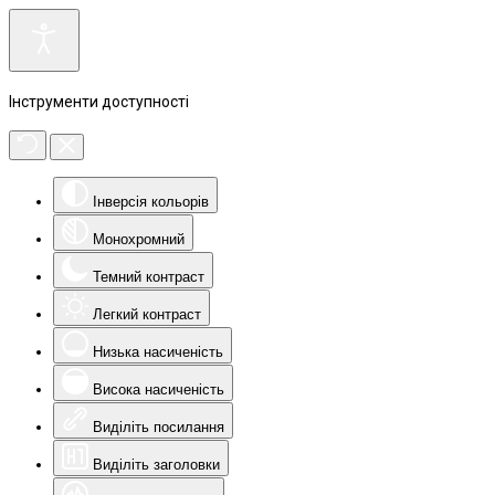
Інструменти доступності
Інверсія кольорів
Монохромний
Темний контраст
Легкий контраст
Низька насиченість
Висока насиченість
Виділіть посилання
Виділіть заголовки