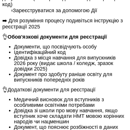
код)
▫️Зареєструватися за допомогою Дії
➡️ Для розуміння процесу подивіться інструкцію з
реєстрації 2025
👌
Обов'язкові документи для реєстрації
Документи, що посвідчують особу
Ідентифікаційний код
Довідка з місця навчання для випускників
2026 року (видає школа / коледж, зразок
довідки 2025)
Документ про здобуту раніше освіту для
випускників попередніх років
👌Додаткові документи для реєстрації
Медичний висновок для вступників з
особливими освітніми потребами
Довідка зі школи про мову навчання, якщо
вступник хоче складати НМТ мовою корінних
народів чи нацменшин
Документ, що пояснює розбіжності в даних