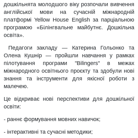
дошкільнята молодшого віку розпочали вивчення
англійської мови на сучасній міжнародній
платформі Yellow House English за парціальною
програмою «Білінгвальне майбутнє. Дошкільна
освіта».
Педагоги закладу — Катерина Гольонко та
Олена Кушнір — пройшли навчання у рамках
пілотування програми "Bilingers" в межах
міжнародного освітнього проєкту та здобули нові
знання та інструменти для якісної роботи з
малечею.
Це відкриває нові перспективи для дошкільної
освіти:
- раннє формування мовних навичок;
- інтерактивні та сучасні методики;