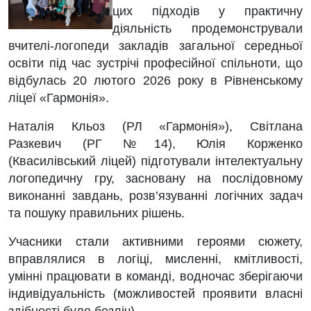
цих підходів у практичну
діяльність продемонстрували
вчителі-логопеди закладів загальної середньої
освіти під час зустрічі професійної спільноти, що
відбулась 20 лютого 2026 року в Рівненському
ліцеї «Гармонія».
Наталія Кльоз (РЛ «Гармонія»), Світлана
Разкевич (РГ №14), Юлія Корженко
(Квасилівський ліцей) підготували інтелектуальну
логопедичну гру, засновану на послідовному
виконанні завдань, розв’язуванні логічних задач
та пошуку правильних рішень.
Учасники стали активними героями сюжету,
вправлялися в логіці, мисленні, кмітливості,
умінні працювати в команді, водночас зберігаючи
індивідуальність (можливостей проявити власні