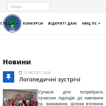
Пошук
СТАЦІЯ
КОНКУРСИ
ВІДКРИТІ ДАНІ
НМЦ ПС
Новини
23 ЛЮТОГО 2026
Логопедичні зустрічі
Сучасні діти потребують
сучасних підходів до навчання
та виховання. Шляхи втілення