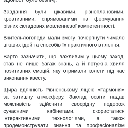
здібності було безліч).
Завдання були цікавими, різноплановими,
креативними, спрямованими на формування
різних складових мовленнєвої компетентності.
Вчителі-логопеди мали змогу почерпнути чимало
цікавих ідей та способів їх практичного втілення.
Варто зазначити, що важливим у цьому заході
став не лише багаж знань, а й потужна хвиля
позитивних емоцій, яку отримали колеги під час
виконання квесту.
Щира вдячність Рівненському ліцею «Гармонія»
за затишну атмосферу. Заклад освіти надав
можливість здійснити своєрідну подорож
сучасними кабінетами, скористатися
інтерактивними технологіями, а також
продемонструвати знання та професіоналізм