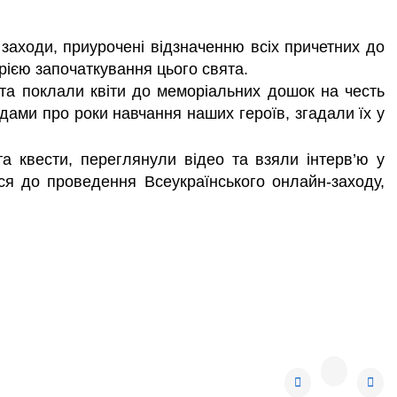
заходи, приурочені відзначенню всіх причетних до
орією започаткування цього свята.
та поклали квіти до меморіальних дошок на честь
дами про роки навчання наших героїв, згадали їх у
 та
квести
, переглянули відео та взяли інтерв’ю у
я до проведення Всеукраїнського онлайн-заходу,