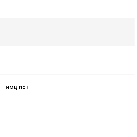
НМЦ ПС