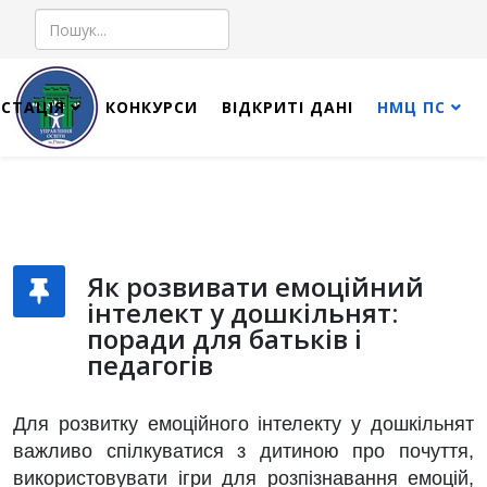
Пошук
СТАЦІЯ
КОНКУРСИ
ВІДКРИТІ ДАНІ
НМЦ ПС
Як розвивати емоційний
інтелект у дошкільнят:
поради для батьків і
педагогів
Для розвитку емоційного інтелекту у дошкільнят
важливо спілкуватися з дитиною про почуття,
використовувати ігри для розпізнавання емоцій,