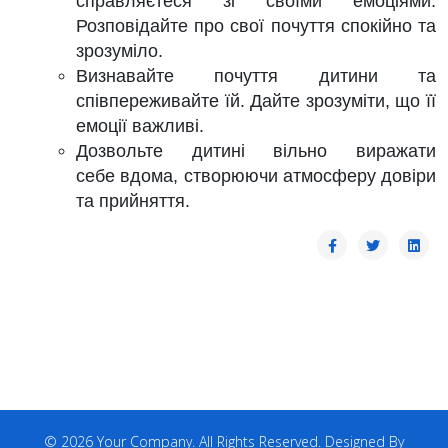
справляєтеся зі своїми емоціями.
Розповідайте про свої почуття спокійно та
зрозуміло.
Визнавайте почуття дитини та
співпереживайте їй. Дайте зрозуміти, що її
емоції важливі.
Дозвольте дитині вільно виражати
себе вдома, створюючи атмосферу довіри
та прийняття.
© 2026 Your Company. All Rights Reserved. Designed By