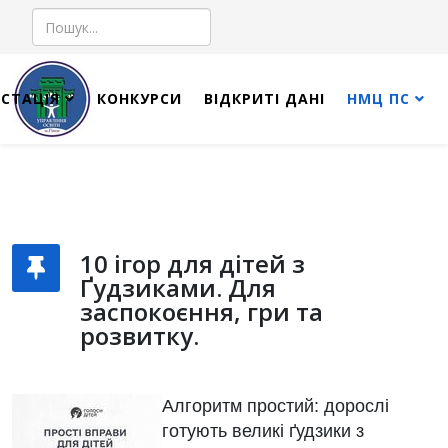
Пошук
СТАЦІЯ
КОНКУРСИ
ВІДКРИТІ ДАНІ
НМЦ ПС
10 ігор для дітей з
Ґудзиками. Для
заспокоєння, гри та
розвитку.
Алгоритм простий: дорослі
готують великі ґудзики з