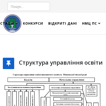
Пошук
СТАЦІЯ
КОНКУРСИ
ВІДКРИТІ ДАНІ
НМЦ ПС
Структура управління освіти