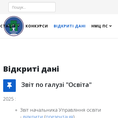
Пошук
СТАЦІЯ
КОНКУРСИ
ВІДКРИТІ ДАНІ
НМЦ ПС
Відкриті дані
Звіт по галузі "Освіта"
2025 :
Звіт начальника Управління освіти
-
відкрити
(
презентація
)