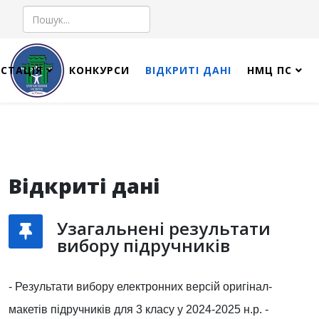
Пошук
СТАЦІЯ
КОНКУРСИ
ВІДКРИТІ ДАНІ
НМЦ ПС
Відкриті дані
Узагальнені результати
вибору підручників
- Результати вибору електронних версій оригінал-
макетів підручників для 3 класу у 2024-2025 н.р. -